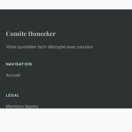
Comite Honecker
Votre quotidien tech décrypté avec passion
NAVIGATION
Accueil
LÉGAL
Mentions légales
Contact