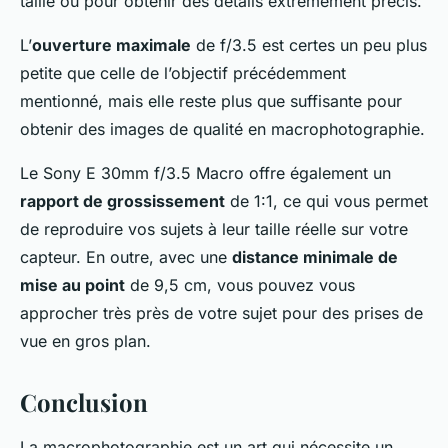
taille ou pour obtenir des détails extrêmement précis.
L’
ouverture maximale
de f/3.5 est certes un peu plus
petite que celle de l’objectif précédemment
mentionné, mais elle reste plus que suffisante pour
obtenir des images de qualité en macrophotographie.
Le Sony E 30mm f/3.5 Macro offre également un
rapport de grossissement
de 1:1, ce qui vous permet
de reproduire vos sujets à leur taille réelle sur votre
capteur. En outre, avec une
distance minimale de
mise au point
de 9,5 cm, vous pouvez vous
approcher très près de votre sujet pour des prises de
vue en gros plan.
Conclusion
La macrophotographie est un art qui nécessite un