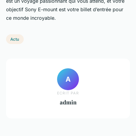
est un voyage passionnant qui vous attend, et votre
objectif Sony E-mount est votre billet d’entrée pour
ce monde incroyable.
Actu
A
ECRIT PAR
admin