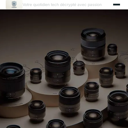
Votre quotidien tech décrypté avec passion