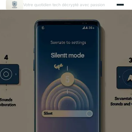
Votre quotidien tech décrypté avec passion