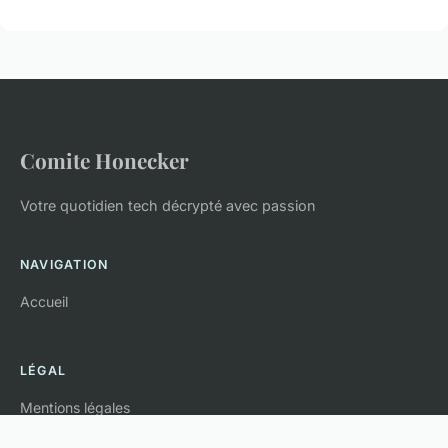
Comite Honecker
Votre quotidien tech décrypté avec passion
NAVIGATION
Accueil
LÉGAL
Mentions légales
Contact