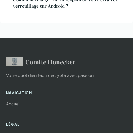
verrouillage sur Android ?
Comite Honecker
Votre quotidien tech décrypté avec passion
NAVIGATION
Accueil
LÉGAL