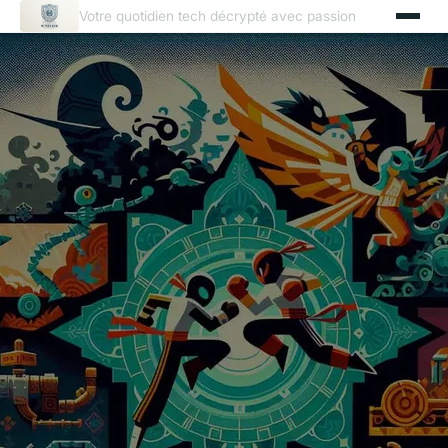
Votre quotidien tech décrypté avec passion