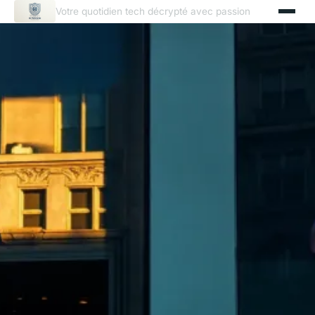
Votre quotidien tech décrypté avec passion